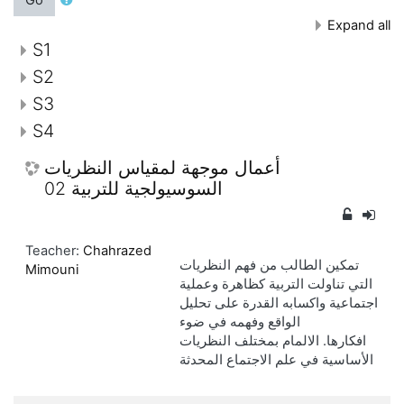
Expand all
S1
S2
S3
S4
أعمال موجهة لمقياس النظريات
السوسيولجية للتربية 02
Teacher:
Chahrazed
تمكين الطالب من فهم النظريات
Mimouni
التي تناولت التربية كظاهرة وعملية
اجتماعية واكسابه القدرة على تحليل
الواقع وفهمه في ضوء
افكارها.
الالمام بمختلف النظريات
الأساسية في علم الاجتماع المحدثة