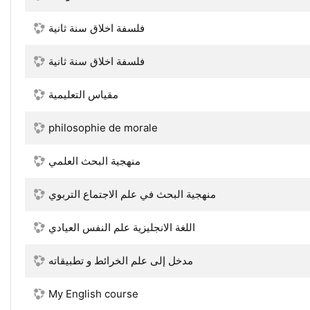
فلسفة اخلاق سنة ثانية
فلسفة اخلاق سنة ثانية
مقياس التعليمية
philosophie de morale
منهجية البحث العلمي
منهجية البحث في علم الاجتماع التربوي
اللغة الانجليزية علم النفس العيادي
مدخل إلى علم الخرائط و تطبیقاته
My English course