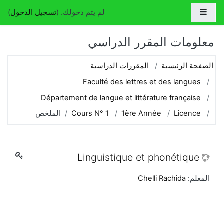
جاوز إلى المحتوى الرئيسي
واجهة جانبية
لم يتم دخولك. (
تسجيل الدخول
)
معلومات المقرر الدراسي
الصفحة الرئيسية
المقررات الدراسية
Faculté des lettres et des langues
Département de langue et littérature française
Licence
1ère Année
Cours N° 1
الملخص
Linguistique et phonétique
المعلم:
Chelli Rachida