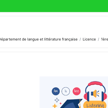
Département de langue et littérature française
Licence
1èr