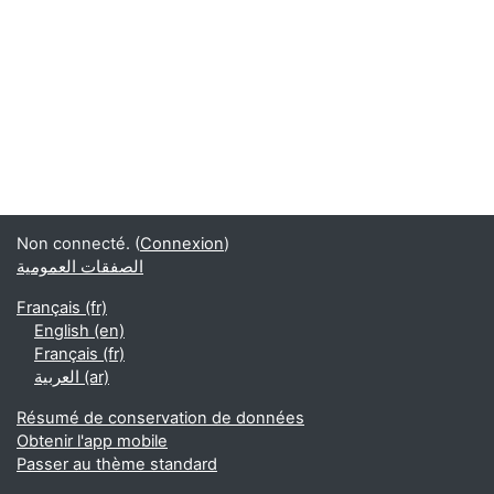
Non connecté. (
Connexion
)
الصفقات العمومية
Français ‎(fr)‎
English ‎(en)‎
Français ‎(fr)‎
العربية ‎(ar)‎
Résumé de conservation de données
Obtenir l'app mobile
Passer au thème standard