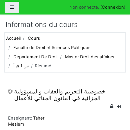
Passer au contenu principal
Panneau latéral
Non connecté. (
Connexion
)
Informations du cours
Accueil
Cours
Faculté de Droit et Sciences Politiques
Département De Droit
Master Droit des affaires
س.1.ق.أ
Résumé
خصوصية التجريم والعقاب والمسؤولية
الجزائية في القانون الجنائي للأعمال
Enseignant:
Taher
Meslem