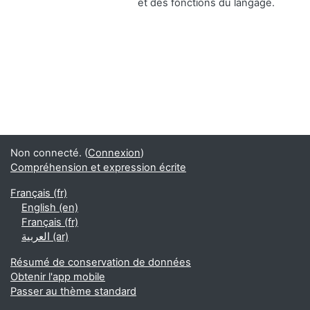
et des fonctions du langage.
Non connecté. (
Connexion
)
Compréhension et expression écrite
Français ‎(fr)‎
English ‎(en)‎
Français ‎(fr)‎
العربية ‎(ar)‎
Résumé de conservation de données
Obtenir l'app mobile
Passer au thème standard