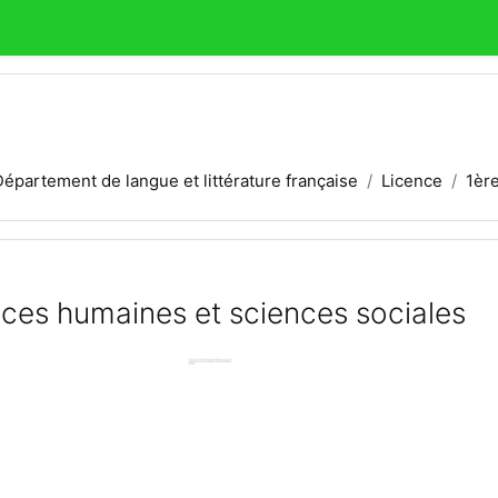
Département de langue et littérature française
Licence
1èr
ences humaines et sciences sociales