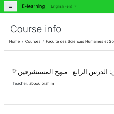
Skip to main content
E-learning
Side panel
English ‎(en)‎
Course info
Home
Courses
Faculté des Sciences Humaines et So
: الدرس الرابع- منهج المستشرقين
Teacher:
abbou brahim