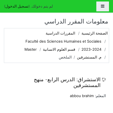
جاوز إلى المحتوى الرئيسي
واجهة جانبية
لم يتم دخولك. (
تسجيل الدخول
)
معلومات المقرر الدراسي
الصفحة الرئيسية
المقررات الدراسية
Faculté des Sciences Humaines et Sociales
2023-2024
قسم العلوم الانسانية
Master
م. المستشرقين
الملخص
الاستشراق: الدرس الرابع- منهج
المستشرقين
المعلم:
abbou brahim