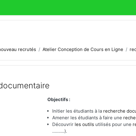
nouveau recrutés
Atelier Conception de Cours en Ligne
re
 documentaire
Objectifs :
Initier les étudiants à la
recherche doc
Amener les étudiants à faire une
reche
Découvrir
les outils
utilisés pour une
r
……….).