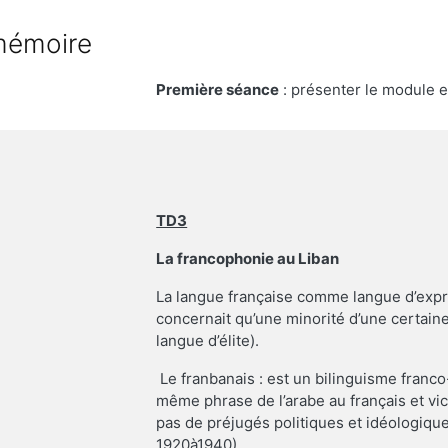
 mémoire
Première séance
: présenter le module et
TD3
La francophonie au Liban
La langue française comme langue d’expr
concernait qu’une minorité d’une certain
langue d’élite).
Le franbanais : est un bilinguisme franc
même phrase de l’arabe au français et vice
pas de préjugés politiques et idéologiqu
1920à1940).