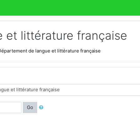
t littérature française
Département de langue et littérature française
Go