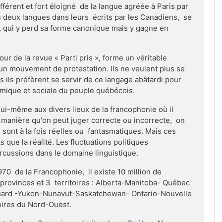
 différent et fort éloigné de la langue agréée à Paris par
s deux langues dans leurs écrits par les Canadiens, se
is, qui y perd sa forme canonique mais y gagne en
r de la revue « Parti pris », forme un véritable
 un mouvement de protestation. Ils ne veulent plus se
 ils préfèrent se servir de ce langage abâtardi pour
omique et sociale du peuple québécois.
lui-même aux divers lieux de la francophonie où il
 manière qu'on peut juger correcte ou incorrecte, on
sont à la fois réelles ou fantasmatiques. Mais ces
 que la réalité. Les fluctuations politiques
rcussions dans le domaine linguistique.
0 de la Francophonie, il existe 10 million de
provinces et 3 territoires : Alberta-Manitoba- Québec
ouard -Yukon-Nunavut-Saskatchewan- Ontario-Nouvelle
oires du Nord-Ouest.