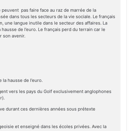
e peuvent pas faire face au raz de marrée de la
ensée dans tous les secteurs de la vie sociale. Le français
 une langue inutile dans le secteur des affaires. La
hausse de l’euro. Le français perd du terrain car le
r son avenir.
:
 la hausse de l’euro.
igent vers les pays du Golf exclusivement anglophones
r).
sive durant ces dernières années sous prétexte
geoisie et enseigné dans les écoles privées. Avec la