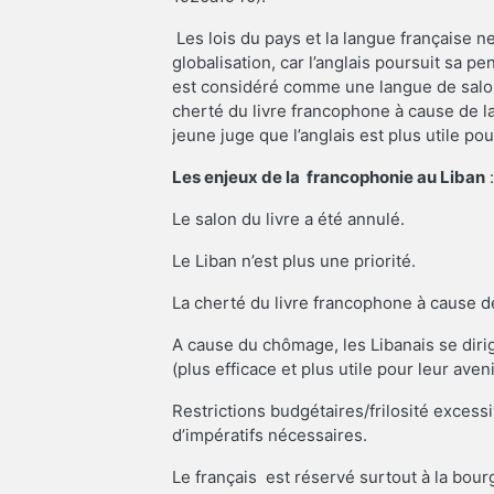
Les lois du pays et la langue française n
globalisation, car l’anglais poursuit sa p
est considéré comme une langue de salon,
cherté du livre francophone à cause de la 
jeune juge que l’anglais est plus utile pou
Les enjeux de la francophonie au Liban
Le salon du livre a été annulé.
Le Liban n’est plus une priorité.
La cherté du livre francophone à cause de
A cause du chômage, les Libanais se dir
(plus efficace et plus utile pour leur aveni
Restrictions budgétaires/frilosité exces
d’impératifs nécessaires.
Le français est réservé surtout à la bour