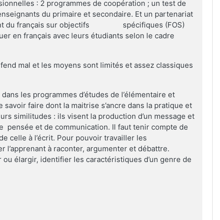
sionnelles : 2 programmes de coopération ; un test de
nseignants du primaire et secondaire. Et un partenariat
ement du français sur objectifs spécifiques (FOS)
r en français avec leurs étudiants selon le cadre
défend mal et les moyens sont limités et assez classiques
nt dans les programmes d’études de l’élémentaire et
savoir faire dont la maitrise s’ancre dans la pratique et
ieurs similitudes : ils visent la production d’un message et
de pensée et de communication. Il faut tenir compte de
 de celle à l’écrit. Pour pouvoir travailler les
 l’apprenant à raconter, argumenter et débattre.
r ou élargir, identifier les caractéristiques d’un genre de