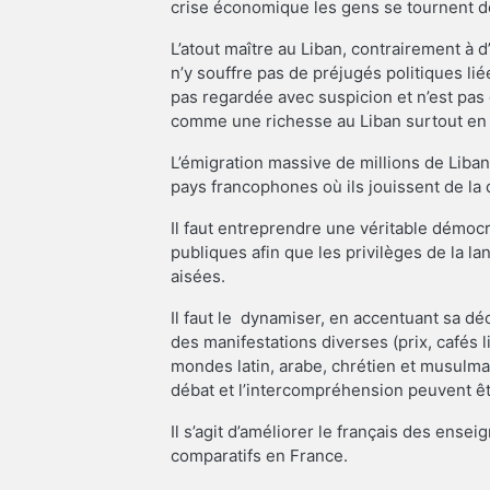
crise économique les gens se tournent de
L’atout maître au Liban, contrairement à 
n’y souffre pas de préjugés politiques lié
pas regardée avec suspicion et n’est pas
comme une richesse au Liban surtout en te
L’émigration massive de millions de Liba
pays francophones où ils jouissent de la 
Il faut entreprendre une véritable démoc
publiques afin que les privilèges de la l
aisées.
Il faut le dynamiser, en accentuant sa dé
des manifestations diverses (prix, cafés li
mondes latin, arabe, chrétien et musulma
débat et l’intercompréhension peuvent êt
Il s’agit d’améliorer le français des ense
comparatifs en France.