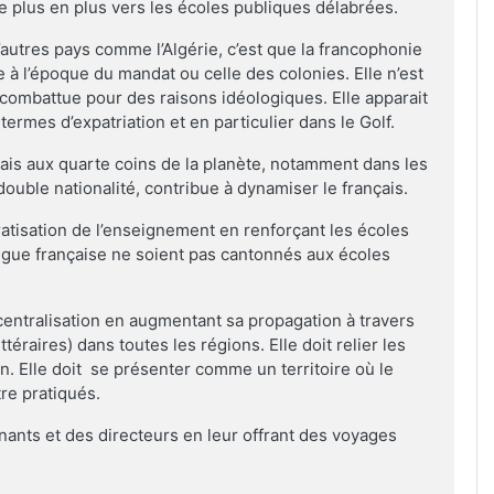
 plus en plus vers les écoles publiques délabrées.
d’autres pays comme l’Algérie, c’est que la francophonie
e à l’époque du mandat ou celle des colonies. Elle n’est
 combattue pour des raisons idéologiques. Elle apparait
rmes d’expatriation et en particulier dans le Golf.
nais aux quarte coins de la planète, notamment dans les
double nationalité, contribue à dynamiser le français.
ratisation de l’enseignement en renforçant les écoles
angue française ne soient pas cantonnés aux écoles
centralisation en augmentant sa propagation à travers
ttéraires) dans toutes les régions. Elle doit relier les
n. Elle doit se présenter comme un territoire où le
re pratiqués.
ignants et des directeurs en leur offrant des voyages