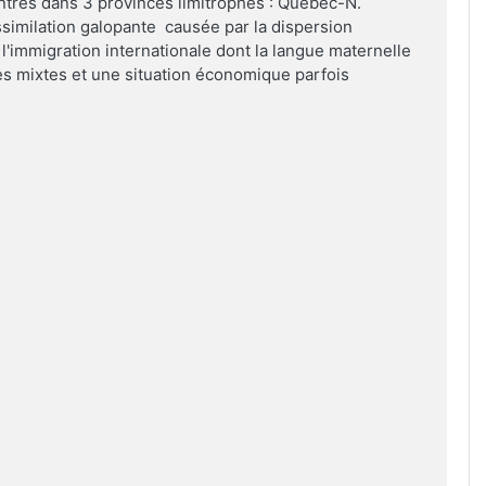
trés dans 3 provinces limitrophes : Québec-N.
ssimilation galopante causée par la dispersion
l'immigration internationale dont la langue maternelle
iages mixtes et une situation économique parfois