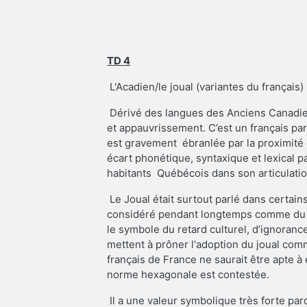
TD 4
L'Acadien/le joual (variantes du français) 
Dérivé des langues des Anciens Canadien
et appauvrissement. C’est un français par
est gravement ébranlée par la proximité e
écart phonétique, syntaxique et lexical pa
habitants Québécois dans son articulatio
Le Joual était surtout parlé dans certains
considéré pendant longtemps comme du fr
le symbole du retard culturel, d’ignoranc
mettent à prôner l'adoption du joual co
français de France ne saurait être apte à 
norme hexagonale est contestée.
Il a une valeur symbolique très forte parce