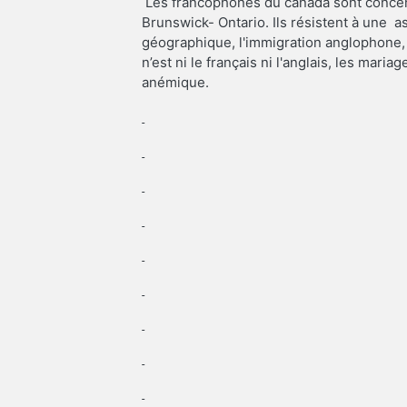
Les francophones du canada sont concen
Brunswick- Ontario. Ils résistent à une a
géographique, l'immigration anglophone, 
n’est ni le français ni l'anglais, les mar
anémique.