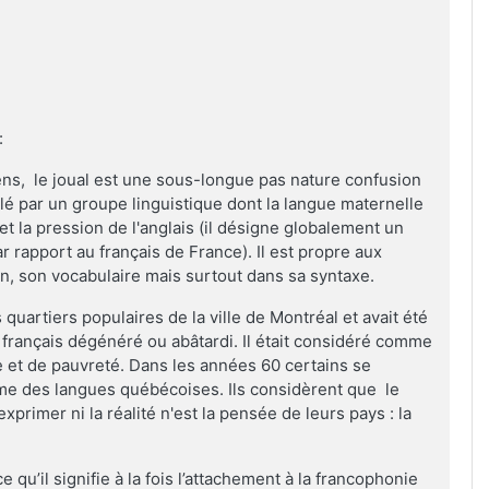
:
s, le joual est une sous-longue pas nature confusion
lé par un groupe linguistique dont la langue maternelle
t la pression de l'anglais (il désigne globalement un
r rapport au français de France). Il est propre aux
n, son vocabulaire mais surtout dans sa syntaxe.
 quartiers populaires de la ville de Montréal et avait été
ançais dégénéré ou abâtardi. Il était considéré comme
e et de pauvreté. Dans les années 60 certains se
mme des langues québécoises. Ils considèrent que le
exprimer ni la réalité n'est la pensée de leurs pays : la
 qu’il signifie à la fois l’attachement à la francophonie