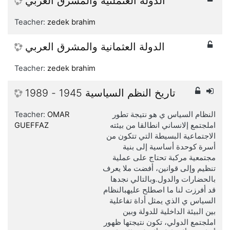
الدولة العثملنية والمشرق العربي
Teacher:
zedek brahim
الدولة العثمانية والمشرق العربي
Teacher:
zedek brahim
تاريخ النظم السياسية 1945 - 1989
النظام السياس ي هو نتيجة تطور
OMAR
Teacher:
املجتمع إلانساني انطالقا من بيئته
GUEFFAZ
الاجتماعية البسيطة التي تتكون من
أسرة كوحدة أساسية إلى بنية
مجتمعية مركبة تحتاج على عملية
تنظيم وإلى قوانين، أفضت ملا يعرف
بالحضارات والدول.وبالتالي نجدها
قد أفرزت لنا ما اصطلح عليهبالنظام
السياس ي الذي يمثل أداة تفاعلية
بين البيئة الداخلية للدولة وبين
املجتمع الدولي، تكون نتيجتها ظهور