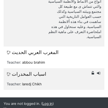
أنواع من ألانماط وألانظمة السياسية
والتي تتماش ى مع طبيعة كل
مجتمع وبيئته السياسية وكذلك
حسب العوامل التاريخية التي
ساهمت في بناء هذه ألانظمة
السياسية. وعليه سنحاول في هذه
املحاضرة التعرف على ماهية النظم
السياسية.
المغرب العربي الحديث
Teacher:
abbou brahim
اسباب المخدرات
Teacher:
laredj Chikh
You are not logged in. (
Log in
)