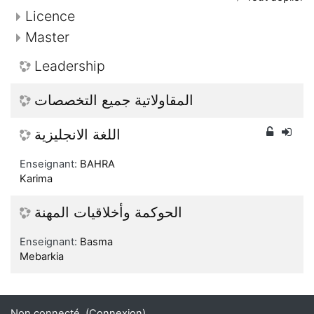
Licence
Master
Leadership
المقاولاتية جميع التخصصات
اللغة الانجليزية
Enseignant:
BAHRA
Karima
الحوكمة وأخلاقيات المهنة
Enseignant:
Basma
Mebarkia
Non connecté. (
Connexion
)