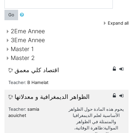
Go
Expand all
2Eme Annee
3Eme Annee
Master 1
Master 2
اقتصاد كلي معمق
Teacher:
B Hamelat
الظواهر الديمغرافية و معدلاتها
Teacher:
samia
يحوم هذه المادة حول الظواهر
aouichet
الأساسية لعلم الديمغرافيا
والمتمثلة في الظواهر
الموالية:ظاهرة الوفاتية،