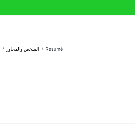
الملخص والمحاور
Résumé