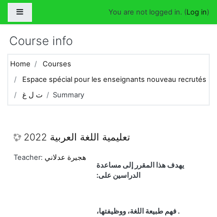
Skip to main content
Side panel
You are not logged in. (
Log in
)
Course info
Home
Courses
Espace spécial pour les enseignants nouveau recrutés
Summary
ت ل غ
تعليمية اللغة العربية 2022
هجيرة عدلاني
Teacher:
يهدف هذا المقرر إلى مساعدة
الدراسين على
:
. فهم طبيعة اللغة، ووظيفتها،