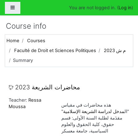
Skip to main content
Side panel
You are not logged in. (
Log in
)
Course info
Home
Courses
م ش 2023
Faculté de Droit et Sciences Politiques
Summary
محاضرات الشريعة 2023
Teacher:
Ressa
هذه محاضرات في مقياس
Moussa
"ال
مدخل لدراسة الشريعة الإسلامية
"
مقدَمة لطلبة السنة الأولى: قسم
حقوق، كلية الحقوق والعلوم
السياسية، جامعة معسكر