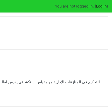
You are not logged in. (
Log in
)
التحكيم في المنازعات الإدارية هو مقياس استكشافي يدرس لطل