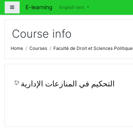
Skip to main content
E-learning
Side panel
English ‎(en)‎
Course info
Home
Courses
Faculté de Droit et Sciences Politique
التحكيم في المنازعات الإدارية