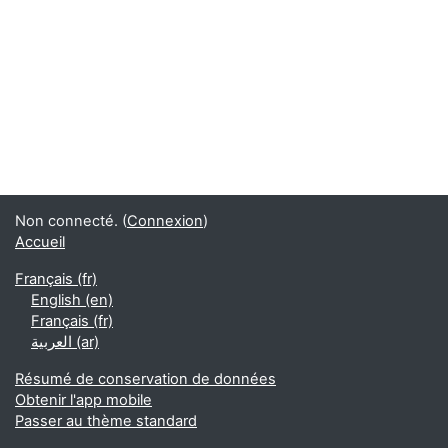
Non connecté. (
Connexion
)
Accueil
Français ‎(fr)‎
English ‎(en)‎
Français ‎(fr)‎
العربية ‎(ar)‎
Résumé de conservation de données
Obtenir l'app mobile
Passer au thème standard